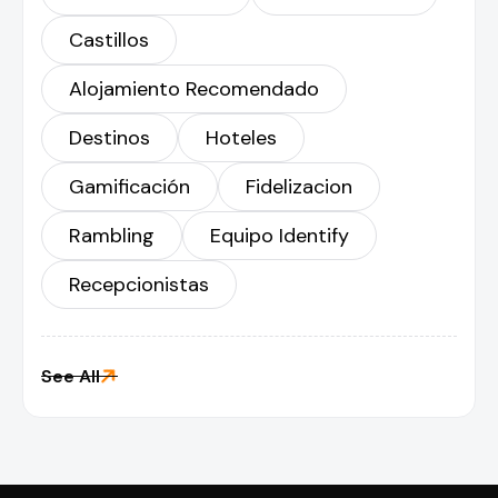
Castillos
Alojamiento Recomendado
Destinos
Hoteles
Gamificación
Fidelizacion
Rambling
Equipo Identify
Recepcionistas

See All