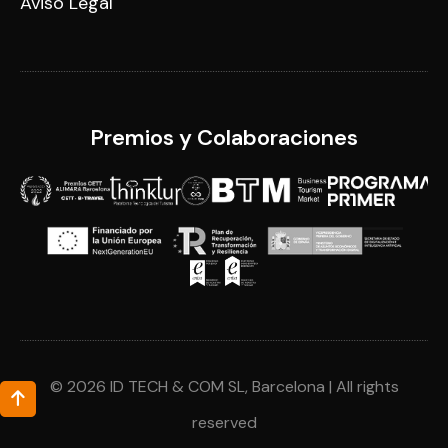
Aviso Legal
Premios y Colaboraciones
©
2026
ID TECH & COM SL, Barcelona | All rights

reserved
