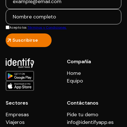
Acepto los
Términos y Condiciones.
Compañía
Home
Equipo
Sectores
Contáctanos
Empresas
Pide tu demo
Viajeros
info@identifyapp.es