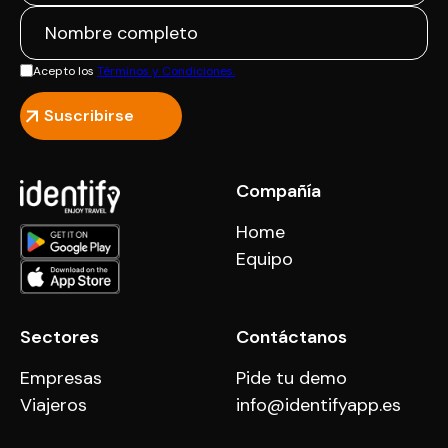
Acepto los
Términos y Condiciones.
Compañía
Home
Equipo
Sectores
Contáctanos
Empresas
Pide tu demo
Viajeros
info@identifyapp.es